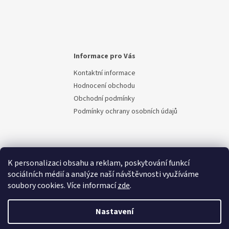
Informace pro Vás
Kontaktní informace
Hodnocení obchodu
Obchodní podmínky
Podmínky ochrany osobních údajů
K personalizaci obsahu a reklam, poskytování funkcí
sociálních médií a analýze naší návštěvnosti využíváme
soubory cookies. Více informací
zde
.
Vytvořil Shoptet
Nastavení