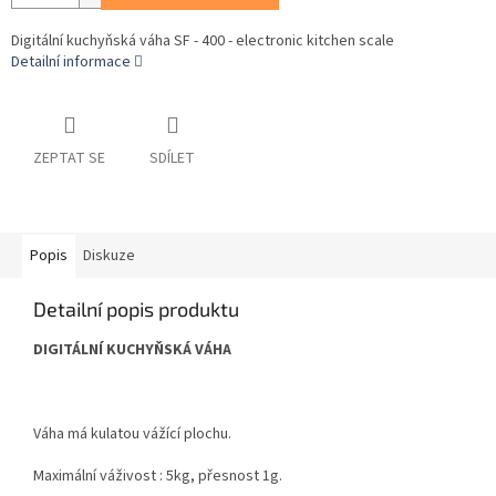
Digitální kuchyňská váha SF - 400 - electronic kitchen scale
Detailní informace
ZEPTAT SE
SDÍLET
Popis
Diskuze
Detailní popis produktu
DIGITÁLNÍ KUCHYŇSKÁ VÁHA
Váha má kulatou vážící plochu.
Maximální váživost : 5kg, přesnost 1g.