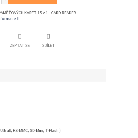
AMĚŤOVÝCH KARET 15 v 1 - CARD READER
informace
ZEPTAT SE
SDÍLET
trall, HS-MMC, SD-Mini, T-Flash ).