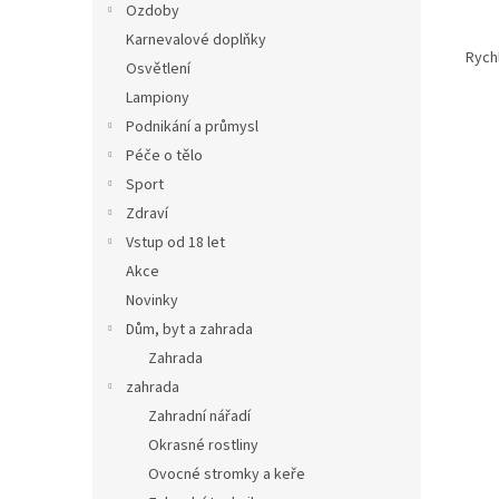
Ozdoby
Karnevalové doplňky
Rych
Osvětlení
Lampiony
Podnikání a průmysl
Péče o tělo
Sport
Zdraví
Vstup od 18 let
Akce
Novinky
Dům, byt a zahrada
Zahrada
zahrada
Zahradní nářadí
Okrasné rostliny
Ovocné stromky a keře