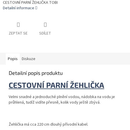
CESTOVNÍ PARNÍ ŽEHLIČKA TOBI
Detailní informace
ZEPTAT SE
SDÍLET
Popis
Diskuze
Detailní popis produktu
CESTOVNÍ PARNÍ ŽEHLIČKA
Velmi snadné a jednoduché plnění vodou, nádobka na vodu je
průhlená, tudíž vidíte přesně, kolik vody ještě zbývá.
Žehlička má cca 220 cm dlouhý přívodní kabel.