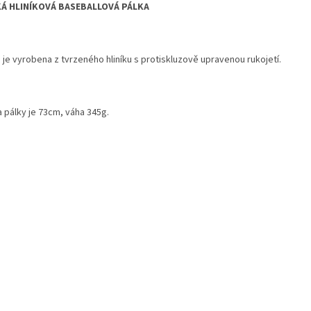
Á HLINÍKOVÁ BASEBALLOVÁ PÁLKA
 je vyrobena z tvrzeného hliníku s protiskluzově upravenou rukojetí.
a pálky je 73cm, váha 345g.