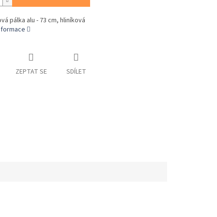
vá pálka alu - 73 cm, hliníková
informace
ZEPTAT SE
SDÍLET