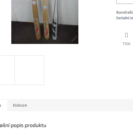
Baseballo
Detailní 
TISK
s
Diskuze
ailní popis produktu