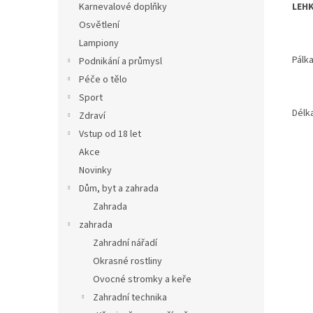
LEHK
Karnevalové doplňky
Osvětlení
Lampiony
Pálka
Podnikání a průmysl
Péče o tělo
Sport
Délk
Zdraví
Vstup od 18 let
Akce
Novinky
Dům, byt a zahrada
Zahrada
zahrada
Zahradní nářadí
Okrasné rostliny
Ovocné stromky a keře
Zahradní technika