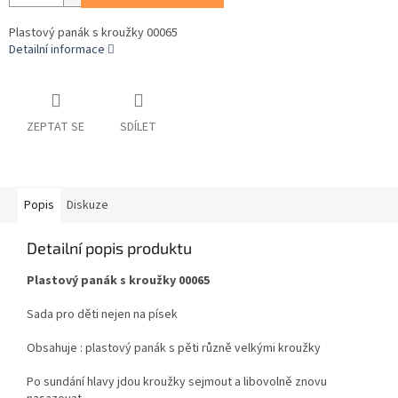
Plastový panák s kroužky 00065
Detailní informace
ZEPTAT SE
SDÍLET
Popis
Diskuze
Detailní popis produktu
Plastový panák s kroužky 00065
Sada pro děti nejen na písek
Obsahuje : plastový panák s pěti různě velkými kroužky
Po sundání hlavy jdou kroužky sejmout a libovolně znovu