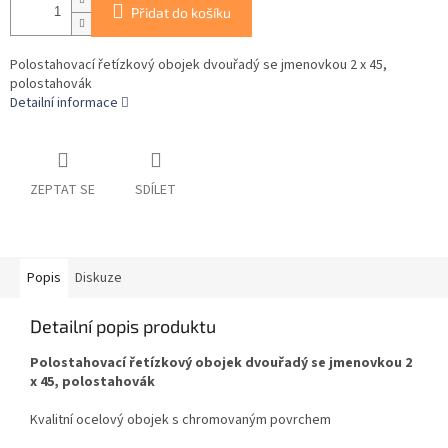
Přidat do košíku
Polostahovací řetízkový obojek dvouřadý se jmenovkou 2 x 45,
polostahovák
Detailní informace
ZEPTAT SE
SDÍLET
Popis
Diskuze
Detailní popis produktu
Polostahovací řetízkový obojek dvouřadý se jmenovkou 2
x 45, polostahovák
Kvalitní ocelový obojek s chromovaným povrchem