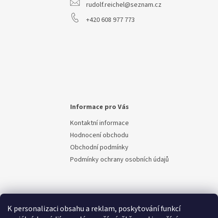
rudolf.reichel@seznam.cz
+420 608 977 773
Informace pro Vás
Kontaktní informace
Hodnocení obchodu
Obchodní podmínky
Podmínky ochrany osobních údajů
K personalizaci obsahu a reklam, poskytování funkcí