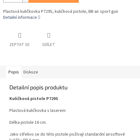
Plastová kuličkovka P729S, kuličková pistole, BB air sport gun
Detailní informace
ZEPTAT SE
SDÍLET
Popis
Diskuze
Detailní popis produktu
Kuličková pistole P729S
Plastová kuličkovka s laserem
Délka pistole 16 cm.
Jako střelivo se do této pistole požívají standardní airsoftové