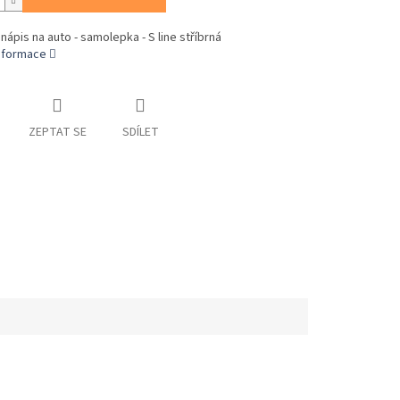
 nápis na auto - samolepka - S line stříbrná
informace
ZEPTAT SE
SDÍLET