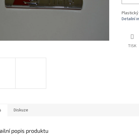
Plastický
Detailní 
TISK
s
Diskuze
ailní popis produktu