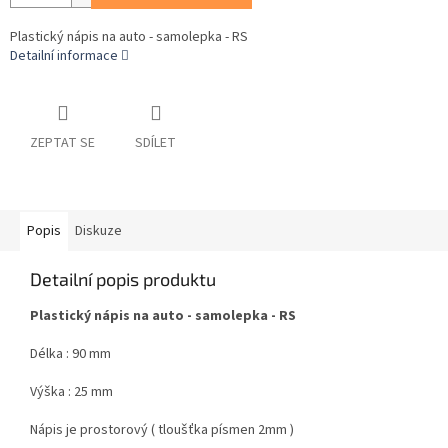
Plastický nápis na auto - samolepka - RS
Detailní informace
ZEPTAT SE
SDÍLET
Popis
Diskuze
Detailní popis produktu
Plastický nápis na auto - samolepka - RS
Délka : 90 mm
Výška : 25 mm
Nápis je prostorový ( tloušťka písmen 2mm )