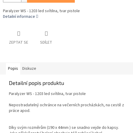
Paralyzer WS - 1203 led svítilna, tvar pistole
Detailní informace
ZEPTAT SE
SDÍLET
Popis
Diskuze
Detailní popis produktu
Paralyzer WS - 1203 led svítilna, tvar pistole
Nepostradatelný ochránce na večerních procházkách, na cestě z
práce apod.
Díky svým rozměrům (190 x 44mm ) se snadno vejde do kapsy.