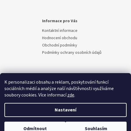
Informace pro Vás
Kontaktní informace
Hodnocení obchodu
Obchodní podmínky
Podmínky ochrany osobních údajů
K personalizaci obsahu a reklam, poskytování funkcí
sociálních médií a analýze naší návštěvnosti využíváme
soubory cookies. Více informací
zde
.
Vytvořil Shoptet
Nastavení
Copyright 2026
Berem.cz
. Všechna práva vyhrazena.
Upravit
Odmítnout
Souhlasím
nastavení cookies