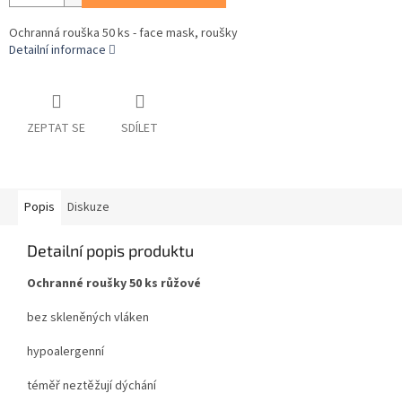
Ochranná rouška 50 ks - face mask, roušky
Detailní informace
ZEPTAT SE
SDÍLET
Popis
Diskuze
Detailní popis produktu
Ochranné roušky 50 ks růžové
bez skleněných vláken
hypoalergenní
téměř neztěžují dýchání