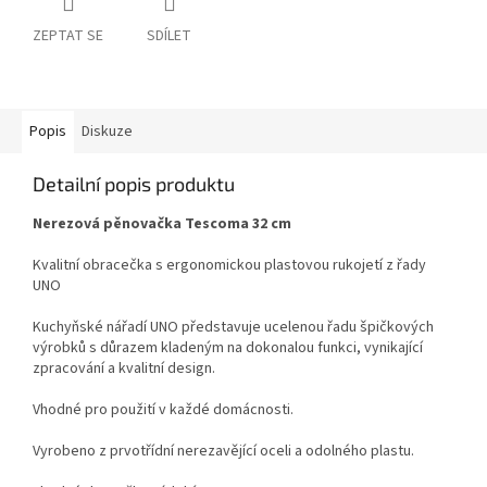
ZEPTAT SE
SDÍLET
Popis
Diskuze
Detailní popis produktu
Nerezová pěnovačka Tescoma 32 cm
Kvalitní obracečka s ergonomickou plastovou rukojetí z řady
UNO
Kuchyňské nářadí UNO představuje ucelenou řadu špičkových
výrobků s důrazem kladeným na dokonalou funkci, vynikající
zpracování a kvalitní design.
Vhodné pro použití v každé domácnosti.
Vyrobeno z prvotřídní nerezavějící oceli a odolného plastu.