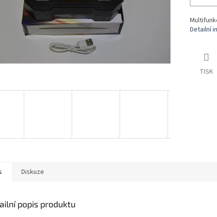
Multifunk
Detailní 
TISK
s
Diskuze
ailní popis produktu