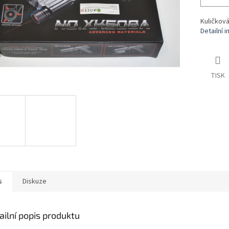
Kuličková
Detailní 
TISK
s
Diskuze
ailní popis produktu