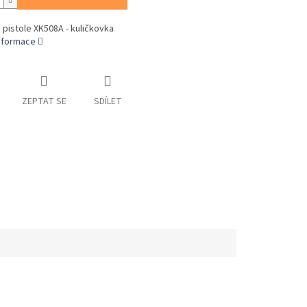
 pistole XK508A - kuličkovka
informace
ZEPTAT SE
SDÍLET