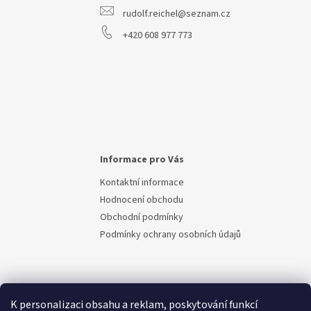
rudolf.reichel@seznam.cz
+420 608 977 773
Informace pro Vás
Kontaktní informace
Hodnocení obchodu
Obchodní podmínky
Podmínky ochrany osobních údajů
K personalizaci obsahu a reklam, poskytování funkcí