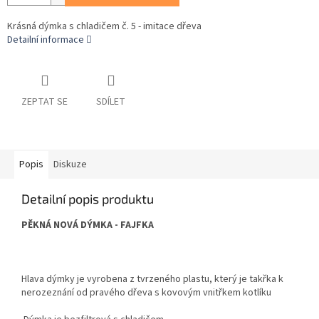
Krásná dýmka s chladičem č. 5 - imitace dřeva
Detailní informace
ZEPTAT SE
SDÍLET
Popis
Diskuze
Detailní popis produktu
PĚKNÁ NOVÁ DÝMKA - FAJFKA
Hlava dýmky je vyrobena z tvrzeného plastu, který je takřka k
nerozeznání od pravého dřeva s kovovým vnitřkem kotlíku