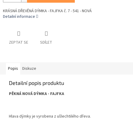
KRÁSNÁ DŘEVĚNÁ DÝMKA - FAJFKA č. 7 - 541 - NOVÁ
Detailní informace
ZEPTAT SE
SDÍLET
Popis
Diskuze
Detailní popis produktu
PĚKNÁ NOVÁ DÝMKA - FAJFKA
Hlava dýmky je vyrobena z ušlechtilého dřeva.