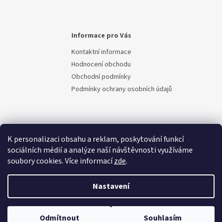
Informace pro Vás
Kontaktní informace
Hodnocení obchodu
Obchodní podmínky
Podmínky ochrany osobních údajů
K personalizaci obsahu a reklam, poskytování funkcí
sociálních médií a analýze naší návštěvnosti využíváme
soubory cookies. Více informací
zde
.
Vytvořil Shoptet
Nastavení
Copyright 2026
Berem.cz
. Všechna práva vyhrazena.
Upravit
Odmítnout
Souhlasím
nastavení cookies