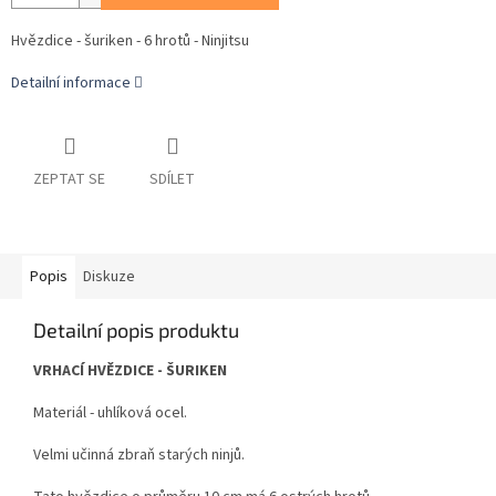
Hvězdice - šuriken - 6 hrotů - Ninjitsu
Detailní informace
ZEPTAT SE
SDÍLET
Popis
Diskuze
Detailní popis produktu
VRHACÍ HVĚZDICE - ŠURIKEN
Materiál - uhlíková ocel.
Velmi učinná zbraň starých ninjů.