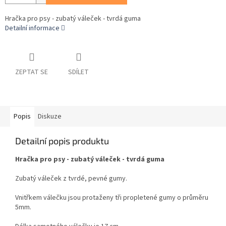
Hračka pro psy - zubatý váleček - tvrdá guma
Detailní informace
ZEPTAT SE
SDÍLET
Popis
Diskuze
Detailní popis produktu
Hračka pro psy - zubatý váleček - tvrdá guma
Zubatý váleček z tvrdé, pevné gumy.
Vnitřkem válečku jsou protaženy tři propletené gumy o průměru
5mm.