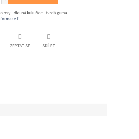
o psy - dlouhá kukuřice - tvrdá guma
informace
ZEPTAT SE
SDÍLET