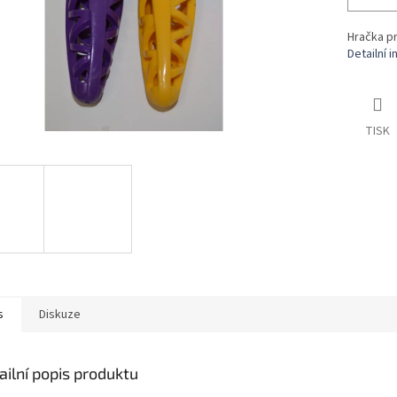
Hračka pr
Detailní 
TISK
s
Diskuze
ailní popis produktu