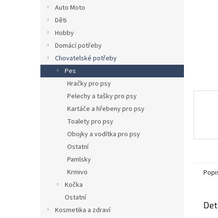
n
Auto Moto
e
Děti
l
Hobby
Domácí potřeby
Chovatelské potřeby
Pes
Hračky pro psy
Pelechy a tašky pro psy
Kartáče a hřebeny pro psy
Toalety pro psy
Obojky a vodítka pro psy
Ostatní
Pamlsky
Krmivo
Popi
Kočka
Ostatní
Det
Kosmetika a zdraví