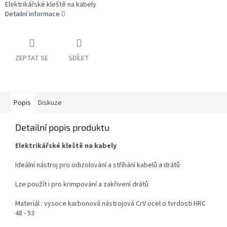
Elektrikářské kleště na kabely
Detailní informace
ZEPTAT SE
SDÍLET
Popis
Diskuze
Detailní popis produktu
Elektrikářské kleště na kabely
Ideální nástroj pro odizolování a stříhání kabelů a drátů
Lze použít i pro krimpování a zakřivení drátů
Materiál : vysoce karbonová nástrojová CrV ocel o tvrdosti HRC
48 - 53