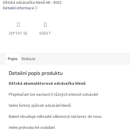
Dětská odsávačka hlenů HD - 8032
Detailní informace
ZEPTAT SE
SDÍLET
Popis
Diskuze
Detailní popis produktu
Dětská akumulátorová odsávačka hlenů
Přepínačam lze nastavit 5 různých intenzit odsávání
Velmi šetrný způsob odsávání hlenů
Balení obsahuje náhradní silikonový nástavec do nosu
Velmi jednoduché ovládání