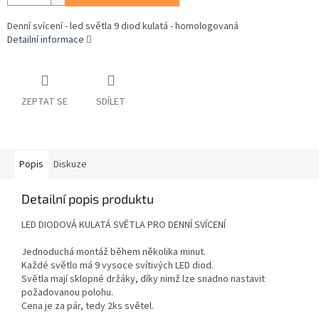
Denní svícení - led světla 9 diod kulatá - homologovaná
Detailní informace
ZEPTAT SE
SDÍLET
Popis
Diskuze
Detailní popis produktu
LED DIODOVÁ KULATÁ SVĚTLA PRO DENNÍ SVÍCENÍ
Jednoduchá montáž během několika minut.
Každé světlo má 9 vysoce svítivých LED diod.
Světla mají sklopné držáky, díky nimž lze snadno nastavit
požadovanou polohu.
Cena je za pár, tedy 2ks světel.