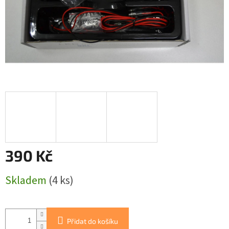
390 Kč
Měrná
Skladem
(4 ks)
cena:
Přidat do košíku