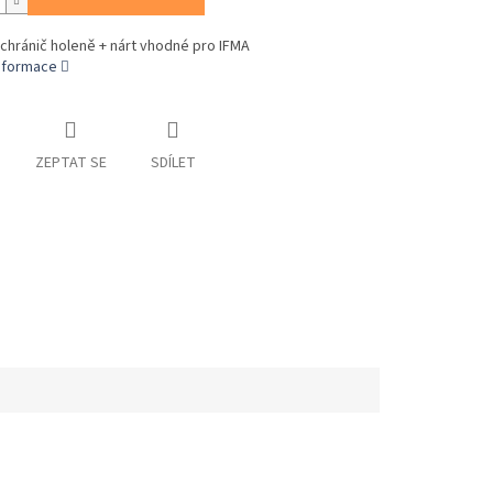
 chránič holeně + nárt vhodné pro IFMA
informace
ZEPTAT SE
SDÍLET