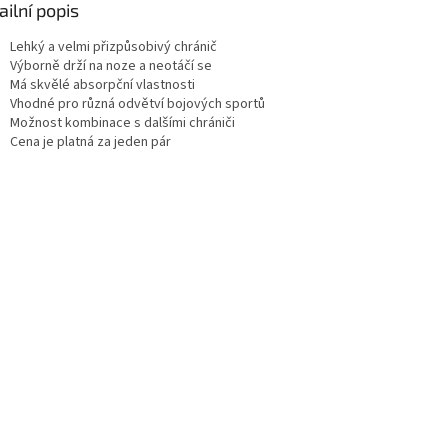
ailní popis
Lehký a velmi přizpůsobivý chránič
Výborně drží na noze a neotáčí se
Má skvělé absorpční vlastnosti
Vhodné pro různá odvětví bojových sportů
Možnost kombinace s dalšími chrániči
Cena je platná za jeden pár