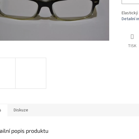
Elastický
Detailní 
TISK
s
Diskuze
ailní popis produktu