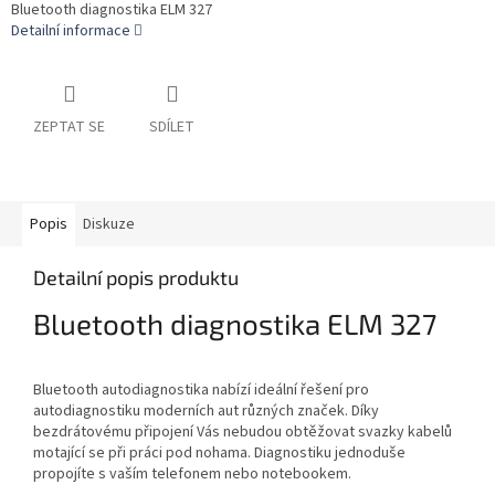
Bluetooth diagnostika ELM 327
Detailní informace
ZEPTAT SE
SDÍLET
Popis
Diskuze
Detailní popis produktu
Bluetooth diagnostika ELM 327
Bluetooth autodiagnostika nabízí ideální řešení pro
autodiagnostiku moderních aut různých značek. Díky
bezdrátovému připojení Vás nebudou obtěžovat svazky kabelů
motající se při práci pod nohama. Diagnostiku jednoduše
propojíte s vaším telefonem nebo notebookem.