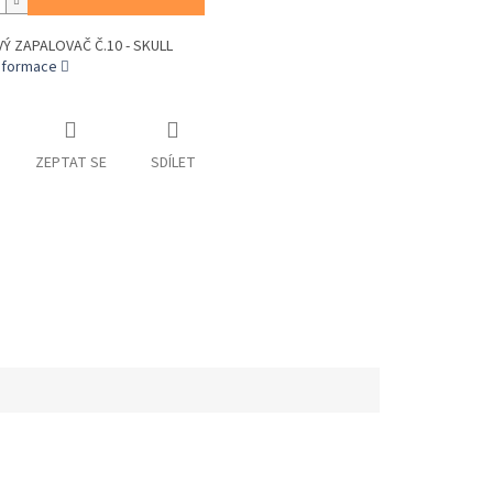
Ý ZAPALOVAČ Č.10 - SKULL
informace
ZEPTAT SE
SDÍLET