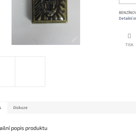
BENZÍNOV
Detailní 
TISK
s
Diskuze
ailní popis produktu