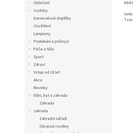
KRÁS
Oblečení
Ozdoby
Velik
Karnevalové doplňky
Tvar
Osvětlení
Lampiony
Podnikání a průmysl
Péče o tělo
Sport
Zdraví
Vstup od 18 let
Akce
Novinky
Dům, byt a zahrada
Zahrada
zahrada
Zahradní nářadí
Okrasné rostliny