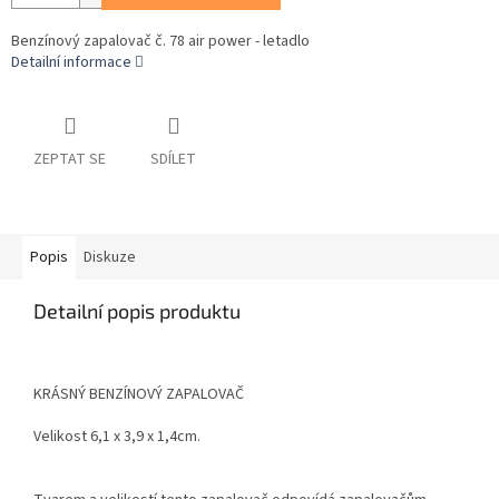
Benzínový zapalovač č. 78 air power - letadlo
Detailní informace
ZEPTAT SE
SDÍLET
Popis
Diskuze
Detailní popis produktu
KRÁSNÝ BENZÍNOVÝ ZAPALOVAČ
Velikost 6,1 x 3,9 x 1,4cm.