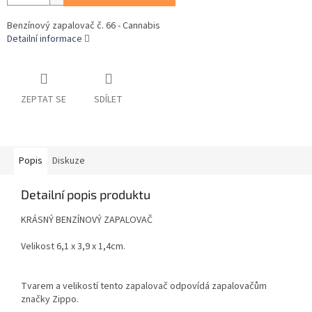
Benzínový zapalovač č. 66 - Cannabis
Detailní informace
ZEPTAT SE
SDÍLET
Popis
Diskuze
Detailní popis produktu
KRÁSNÝ BENZÍNOVÝ ZAPALOVAČ
Velikost 6,1 x 3,9 x 1,4cm.
Tvarem a velikostí tento zapalovač odpovídá zapalovačům
značky Zippo.