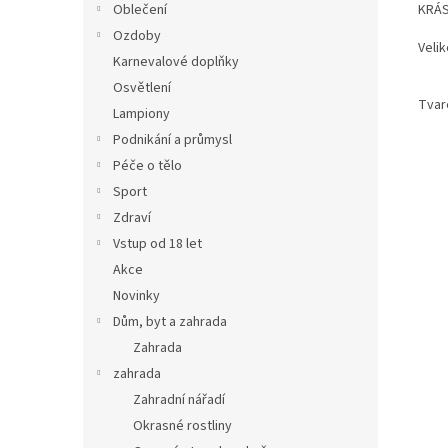
KRÁS
Oblečení
Ozdoby
Velik
Karnevalové doplňky
Osvětlení
Tvar
Lampiony
Podnikání a průmysl
Péče o tělo
Sport
Zdraví
Vstup od 18 let
Akce
Novinky
Dům, byt a zahrada
Zahrada
zahrada
Zahradní nářadí
Okrasné rostliny