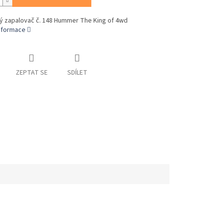
ý zapalovač č. 148 Hummer The King of 4wd
informace
ZEPTAT SE
SDÍLET