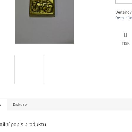
Benzínov
Detailní 
TISK
s
Diskuze
ailní popis produktu