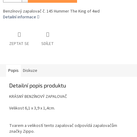
Benzínový zapalovač č. 145 Hummer The King of 4wd
Detailní informace
ZEPTAT SE
SDÍLET
Popis
Diskuze
Detailní popis produktu
KRÁSNÝ BENZÍNOVÝ ZAPALOVAČ
Velikost 6,1 x 3,9 x 1,4cm.
Tvarem a velikostí tento zapalovač odpovídá zapalovačům
značky Zippo.