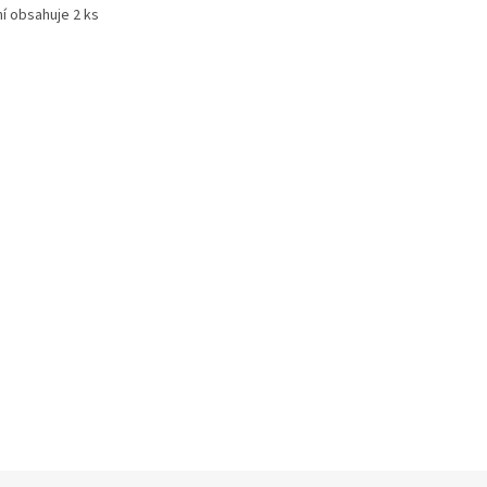
ní obsahuje 2 ks