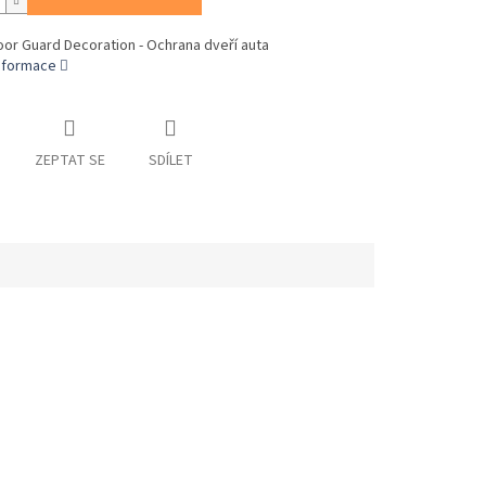
Door Guard Decoration - Ochrana dveří auta
informace
ZEPTAT SE
SDÍLET