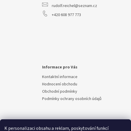
rudolf.reichel@seznam.cz
+420 608 977 773
Informace pro Vás
Kontaktní informace
Hodnocení obchodu
Obchodní podmínky
Podmínky ochrany osobních údajů
K personalizaci obsahu a reklam, poskytování funkcí